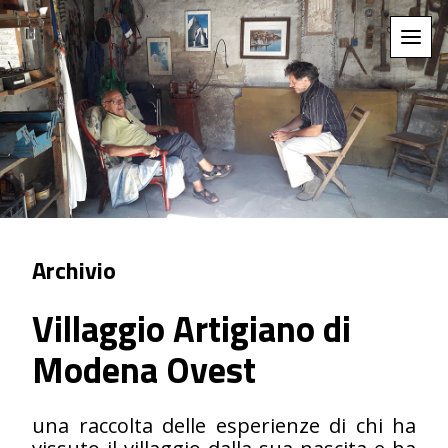
Archivio
Villaggio Artigiano di
Modena Ovest
una raccolta delle esperienze di chi ha