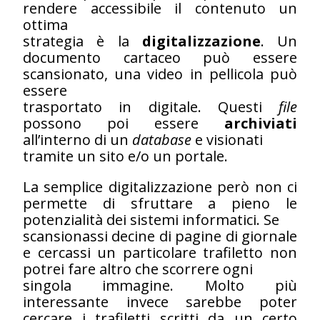
rendere accessibile il contenuto un
ottima
strategia è la
digitalizzazione
. Un
documento cartaceo può essere
scansionato, una video in pellicola può
essere
trasportato in digitale. Questi
file
possono poi essere
archiviati
all’interno di un
database
e visionati
tramite un sito e/o un portale.
La semplice digitalizzazione però non ci
permette di sfruttare a pieno le
potenzialità dei sistemi informatici. Se
scansionassi decine di pagine di giornale
e cercassi un particolare trafiletto non
potrei fare altro che scorrere ogni
singola immagine. Molto più
interessante invece sarebbe poter
cercare i trafiletti scritti da un certo