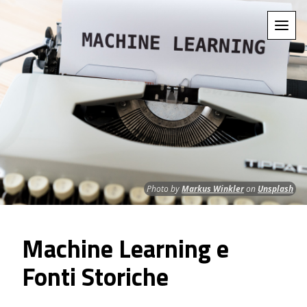
Photo by
Markus Winkler
on
Unsplash
Machine Learning e
Fonti Storiche