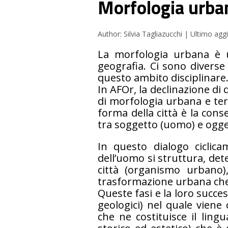
Morfologia urba
Author: Silvia Tagliazucchi | Ultimo a
La morfologia urbana è un
geografia. Ci sono diverse
questo ambito disciplinare
In AFOr, la declinazione di 
di morfologia urbana e terr
forma della città è la con
tra soggetto (uomo) e ogge
In questo dialogo ciclic
dell’uomo si struttura, det
città (organismo urbano), 
trasformazione urbana che
Queste fasi e la loro succes
geologici) nel quale viene 
che ne costituisce il ling