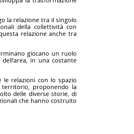
 sviluppa la trasformazione
la relazione tra il singolo
nali della collettività con
questa relazione anche tra
eterminano giocano un ruolo
dell’area, in una costante
le relazioni con lo spazio
l territorio, proponendo la
lto delle diverse storie, di
lazionali che hanno costruito