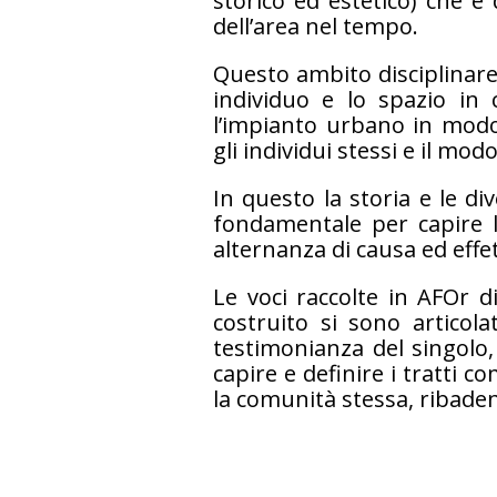
storico ed estetico) che è
dell’area nel tempo.
Questo ambito disciplinare
individuo e lo spazio in c
l’impianto urbano in modo
gli individui stessi e il mod
In questo la storia e le d
fondamentale per capire l
alternanza di causa ed effe
Le voci raccolte in AFOr 
costruito si sono articola
testimonianza del singolo, 
capire e definire i tratti c
la comunità stessa, ribaden