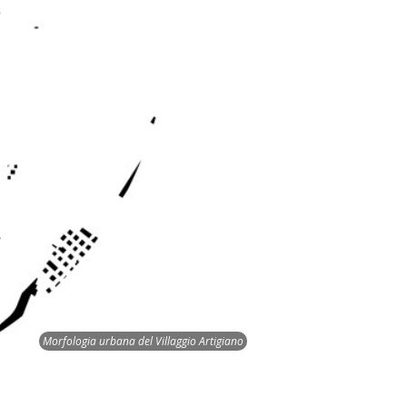
Morfologia urbana del Villaggio Artigiano